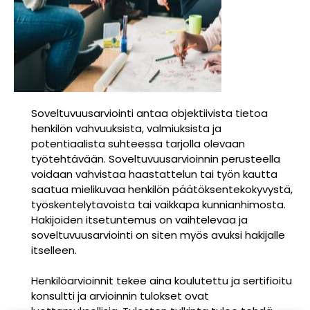
Soveltuvuusarviointi antaa objektiivista tietoa
henkilön vahvuuksista, valmiuksista ja
potentiaalista suhteessa tarjolla olevaan
työtehtävään. Soveltuvuusarvioinnin perusteella
voidaan vahvistaa haastattelun tai työn kautta
saatua mielikuvaa henkilön päätöksentekokyvystä,
työskentelytavoista tai vaikkapa kunnianhimosta.
Hakijoiden itsetuntemus on vaihtelevaa ja
soveltuvuusarviointi on siten myös avuksi hakijalle
itselleen.
Henkilöarvioinnit tekee aina koulutettu ja sertifioitu
konsultti ja arvioinnin tulokset ovat