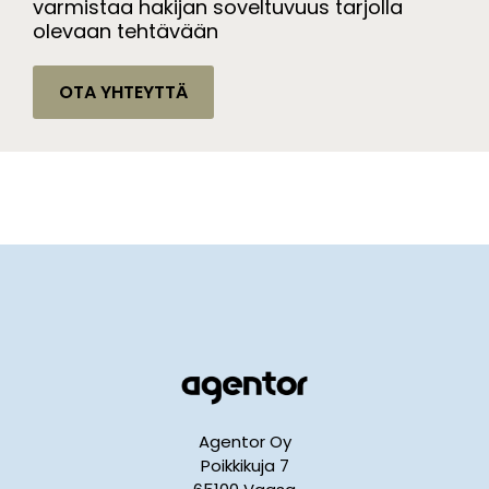
varmistaa hakijan soveltuvuus tarjolla
olevaan tehtävään
OTA YHTEYTTÄ
Agentor Oy
Poikkikuja 7