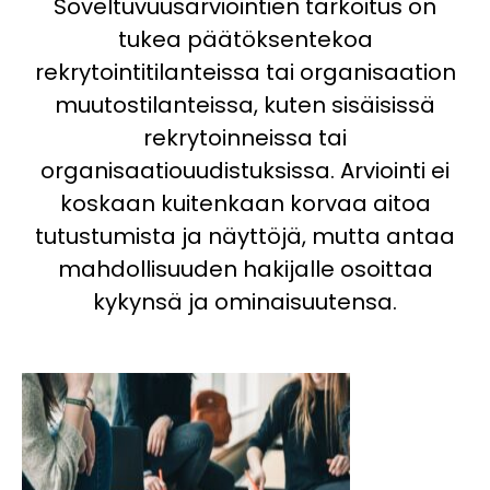
Soveltuvuusarviointien tarkoitus on
tukea päätöksentekoa
rekrytointitilanteissa tai organisaation
muutostilanteissa, kuten sisäisissä
rekrytoinneissa tai
organisaatiouudistuksissa. Arviointi ei
koskaan kuitenkaan korvaa aitoa
tutustumista ja näyttöjä, mutta antaa
mahdollisuuden hakijalle osoittaa
kykynsä ja ominaisuutensa.