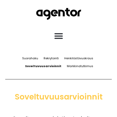
Suorahaku
Rekrytointi
Henkilöstövuokraus
Soveltuvuusarvioinnit
Markkinatutkimus
Soveltuvuusarvioinnit