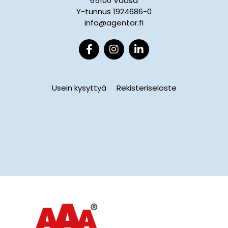
65100 Vaasa
Y-tunnus 1924686-0
info@agentor.fi
Usein kysyttyä
Rekisteriseloste